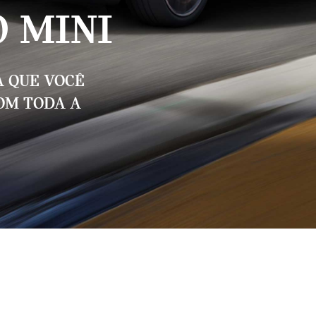
 MINI
a que você
com toda a